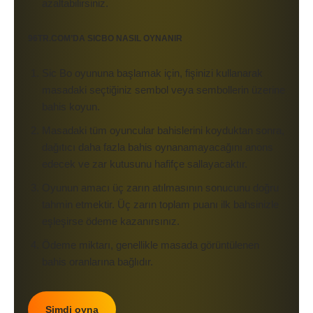
azaltabilirsiniz.
96TR.COM’DA SICBO NASIL OYNANIR
Sic Bo oyununa başlamak için, fişinizi kullanarak
masadaki seçtiğiniz sembol veya sembollerin üzerine
bahis koyun.
Masadaki tüm oyuncular bahislerini koyduktan sonra,
dağıtıcı daha fazla bahis oynanamayacağını anons
edecek ve zar kutusunu hafifçe sallayacaktır.
Oyunun amacı üç zarın atılmasının sonucunu doğru
tahmin etmektir. Üç zarın toplam puanı ilk bahsinizle
eşleşirse ödeme kazanırsınız.
Ödeme miktarı, genellikle masada görüntülenen
bahis oranlarına bağlıdır.
Şimdi oyna