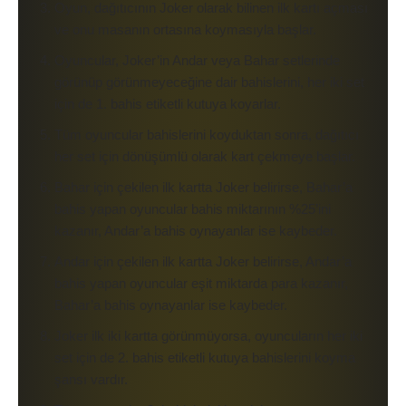
Oyun, dağıtıcının Joker olarak bilinen ilk kartı açması
ve onu masanın ortasına koymasıyla başlar.
Oyuncular, Joker’in Andar veya Bahar setlerinde
görünüp görünmeyeceğine dair bahislerini, her iki set
için de 1. bahis etiketli kutuya koyarlar.
Tüm oyuncular bahislerini koyduktan sonra, dağıtıcı
her set için dönüşümlü olarak kart çekmeye başlar.
Bahar için çekilen ilk kartta Joker belirirse, Bahar’a
bahis yapan oyuncular bahis miktarının %25’ini
kazanır, Andar’a bahis oynayanlar ise kaybeder.
Andar için çekilen ilk kartta Joker belirirse, Andar’a
bahis yapan oyuncular eşit miktarda para kazanır,
Bahar’a bahis oynayanlar ise kaybeder.
Joker ilk iki kartta görünmüyorsa, oyuncuların her iki
set için de 2. bahis etiketli kutuya bahislerini koyma
şansı vardır.