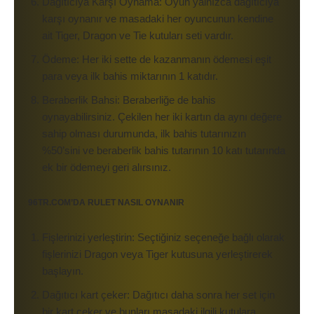
Dağıtıcıya Karşı Oynama: Oyun yalnızca dağıtıcıya
karşı oynanır ve masadaki her oyuncunun kendine
ait Tiger, Dragon ve Tie kutuları seti vardır.
Ödeme: Her iki sette de kazanmanın ödemesi eşit
para veya ilk bahis miktarının 1 katıdır.
Beraberlik Bahsi: Beraberliğe de bahis
oynayabilirsiniz. Çekilen her iki kartın da aynı değere
sahip olması durumunda, ilk bahis tutarınızın
%50’sini ve beraberlik bahis tutarının 10 katı tutarında
ek bir ödemeyi geri alırsınız.
96TR.COM’DA RULET NASIL OYNANIR
Fişlerinizi yerleştirin: Seçtiğiniz seçeneğe bağlı olarak
fişlerinizi Dragon veya Tiger kutusuna yerleştirerek
başlayın.
Dağıtıcı kart çeker: Dağıtıcı daha sonra her set için
bir kart çeker ve bunları masadaki ilgili kutulara