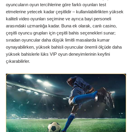
oyuncuların oyun tercihlerine göre farklı oyunları test
etmelerine yetecek kadar çeşitlidir – kullanılabilirlikten yüksek
kaliteli video oyunları seçimine ve ayrıca bayi personeli
arasındaki uzmanlığa kadar. Buna ek olarak, canlı casino,
çeşitli oyuncu grupları için çeşitli bahis seçenekleri sunar;
sıradan oyuncular daha düşük limitli masalarda kumar
oynayabilirken, yüksek bahisli oyuncular önemli ölçüde daha
yüksek bahislerle lüks VIP oyun deneyimlerinin keyfini
çıkarabilirler.