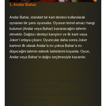
1. Andar Bahar
Andar Bahar, standart bir kart destesi kullanılarak
oynanan bir şans oyunudur. Oyunun temel amacı hangi
kutunun (Andar veya Bahar) kazanacağını tahmin
etmektir. Dağıtıcı desteyi karıştırır ve ilk kartı veya
Joker’i ortaya çıkarır. Oyuncular daha sonra Joker
kartının ilk olarak Andar’a mı yoksa Bahar’a mı
düşeceğini tahmin ederek bahislerini koyarlar. Oyun,
Andar veya Bahar’ın doğru seçilmesiyle kazanılır.
KURALLAR
Andar Bahar, Andar ve Bahar etiketli iki kutunun
bulunduğu bir masada oynanır.
Oyun, dağıtıcının her turdan önce karıştırdığı tek bir
kart destesi ile oynanır.