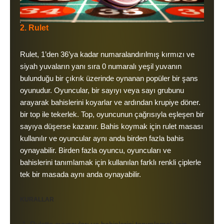
2.
Rulet
Rulet, 1’den 36’ya kadar numaralandırılmış kırmızı ve
siyah yuvaların yanı sıra 0 numaralı yeşil yuvanın
bulunduğu bir çıkrık üzerinde oynanan popüler bir şans
oyunudur. Oyuncular, bir sayıyı veya sayı grubunu
arayarak bahislerini koyarlar ve ardından krupiye döner.
bir top ile tekerlek. Top, oyuncunun çağrısıyla eşleşen bir
sayıya düşerse kazanır. Bahis koymak için rulet masası
kullanılır ve oyuncular aynı anda birden fazla bahis
oynayabilir. Birden fazla oyuncu, oyuncuları ve
bahislerini tanımlamak için kullanılan farklı renkli çiplerle
tek bir masada aynı anda oynayabilir.
KURALLAR