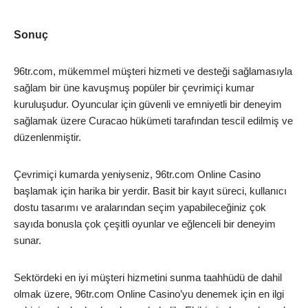
Sonuç
96tr.com, mükemmel müşteri hizmeti ve desteği sağlamasıyla
sağlam bir üne kavuşmuş popüler bir çevrimiçi kumar
kuruluşudur. Oyuncular için güvenli ve emniyetli bir deneyim
sağlamak üzere Curacao hükümeti tarafından tescil edilmiş ve
düzenlenmiştir.
Çevrimiçi kumarda yeniyseniz, 96tr.com Online Casino
başlamak için harika bir yerdir. Basit bir kayıt süreci, kullanıcı
dostu tasarımı ve aralarından seçim yapabileceğiniz çok
sayıda bonusla çok çeşitli oyunlar ve eğlenceli bir deneyim
sunar.
Sektördeki en iyi müşteri hizmetini sunma taahhüdü de dahil
olmak üzere, 96tr.com Online Casino’yu denemek için en ilgi