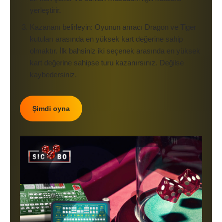
yerleştirir.
Kazananı belirleyin: Oyunun amacı Dragon ve Tiger
kutuları arasında en yüksek kart değerine sahip
olmaktır. İlk bahsiniz iki seçenek arasında en yüksek
kart değerine sahipse turu kazanırsınız. Değilse
kaybedersiniz.
Şimdi oyna