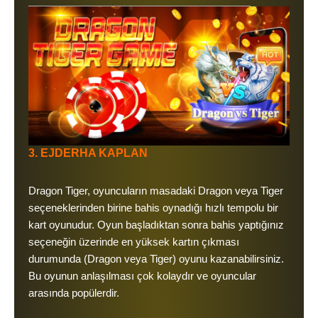
3.
EJDERHA KAPLAN
Dragon Tiger, oyuncuların masadaki Dragon veya Tiger
seçeneklerinden birine bahis oynadığı hızlı tempolu bir
kart oyunudur. Oyun başladıktan sonra bahis yaptığınız
seçeneğin üzerinde en yüksek kartın çıkması
durumunda (Dragon veya Tiger) oyunu kazanabilirsiniz.
Bu oyunun anlaşılması çok kolaydır ve oyuncular
arasında popülerdir.