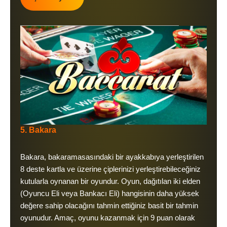
5.
Bakara
Bakara, bakaramasasındaki bir ayakkabıya yerleştirilen
8 deste kartla ve üzerine çiplerinizi yerleştirebileceğiniz
kutularla oynanan bir oyundur. Oyun, dağıtılan iki elden
(Oyuncu Eli veya Bankacı Eli) hangisinin daha yüksek
değere sahip olacağını tahmin ettiğiniz basit bir tahmin
oyunudur. Amaç, oyunu kazanmak için 9 puan olarak