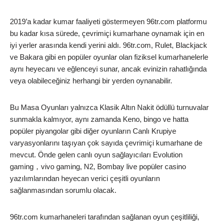
2019’a kadar kumar faaliyeti göstermeyen 96tr.com platformu
bu kadar kısa sürede, çevrimiçi kumarhane oynamak için en
iyi yerler arasında kendi yerini aldı. 96tr.com, Rulet, Blackjack
ve Bakara gibi en popüler oyunlar olan fiziksel kumarhanelerle
aynı heyecanı ve eğlenceyi sunar, ancak evinizin rahatlığında
veya olabileceğiniz herhangi bir yerden oynanabilir.
Bu Masa Oyunları yalnızca Klasik Altın Nakit ödüllü turnuvalar
sunmakla kalmıyor, aynı zamanda Keno, bingo ve hatta
popüler piyangolar gibi diğer oyunların Canlı Krupiye
varyasyonlarını taşıyan çok sayıda çevrimiçi kumarhane de
mevcut. Önde gelen canlı oyun sağlayıcıları Evolution
gaming，vivo gaming, N2, Bombay live popüler casino
yazılımlarından heyecan verici çeşitli oyunların
sağlanmasından sorumlu olacak.
96tr.com kumarhaneleri tarafından sağlanan oyun çeşitliliği,