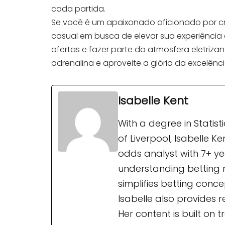
cada partida.
Se você é um apaixonado aficionado por cr
casual em busca de elevar sua experiência
ofertas e fazer parte da atmosfera eletriza
adrenalina e aproveite a glória da excelên
Isabelle Kent
With a degree in Statis
of Liverpool, Isabelle K
odds analyst with 7+ ye
understanding betting 
simplifies betting conc
Isabelle also provides 
Her content is built on