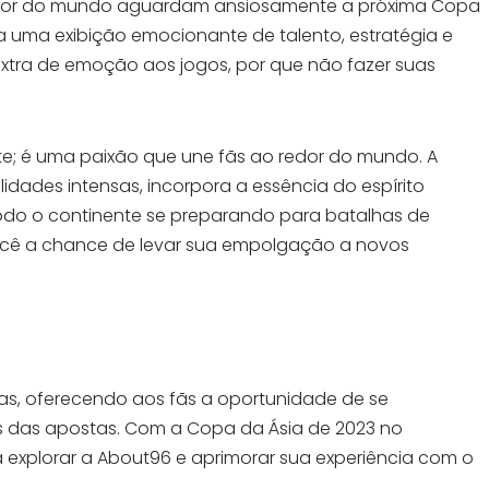
redor do mundo aguardam ansiosamente a próxima Copa
a uma exibição emocionante de talento, estratégia e
tra de emoção aos jogos, por que não fazer suas
e; é uma paixão que une fãs ao redor do mundo. A
lidades intensas, incorpora a essência do espírito
odo o continente se preparando para batalhas de
ocê a chance de levar sua empolgação a novos
as, oferecendo aos fãs a oportunidade de se
 das apostas. Com a Copa da Ásia de 2023 no
 explorar a About96 e aprimorar sua experiência com o