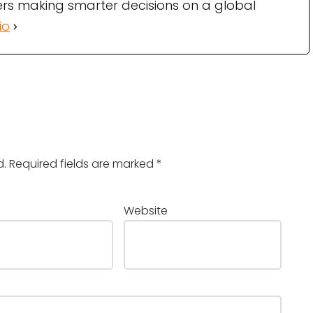
ers making smarter decisions on a global
io
d.
Required fields are marked
*
Website