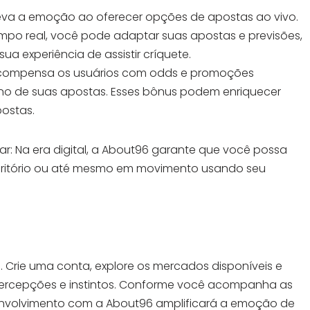
eva a emoção ao oferecer opções de apostas ao vivo.
po real, você pode adaptar suas apostas e previsões,
 experiência de assistir críquete.
ecompensa os usuários com odds e promoções
rno de suas apostas. Esses bônus podem enriquecer
postas.
ar: Na era digital, a About96 garante que você possa
scritório ou até mesmo em movimento usando seu
. Crie uma conta, explore os mercados disponíveis e
ercepções e instintos. Conforme você acompanha as
 envolvimento com a About96 amplificará a emoção de