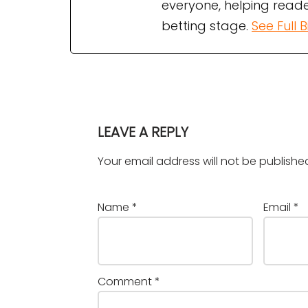
everyone, helping read
betting stage.
See Full B
LEAVE A REPLY
Your email address will not be publishe
Name
*
Email
*
Comment
*