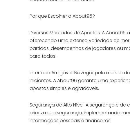
Por que Escolher a About96?
Diversos Mercados de Apostas: A About96 
oferecendo uma extensa variedade de merc
partidas, desempenhos de jogadores ou mar
para todos.
Interface Amigável: Navegar pelo mundo da
iniciantes. A About96 garante uma experiên
apostas simples e agradáveis.
Segurança de Alto Nível: A segurança é de 
prioriza sua segurança, implementando m
informações pessoais e financeiras.