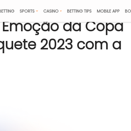
 BETTING
SPORTS
CASINO
BETTING TIPS
MOBILE APP
BO
a Emoção da Copa
íquete 2023 com a