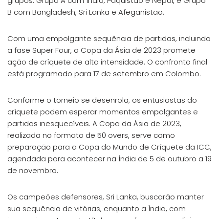
grupos: Grupo A com Índia, Paquistão e Nepal, e Grupo
B com Bangladesh, Sri Lanka e Afeganistão.
Com uma empolgante sequência de partidas, incluindo
a fase Super Four, a Copa da Ásia de 2023 promete
ação de críquete de alta intensidade. O confronto final
está programado para 17 de setembro em Colombo.
Conforme o torneio se desenrola, os entusiastas do
críquete podem esperar momentos empolgantes e
partidas inesquecíveis. A Copa da Ásia de 2023,
realizada no formato de 50 overs, serve como
preparação para a Copa do Mundo de Críquete da ICC,
agendada para acontecer na Índia de 5 de outubro a 19
de novembro.
Os campeões defensores, Sri Lanka, buscarão manter
sua sequência de vitórias, enquanto a Índia, com