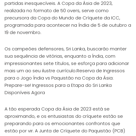
partidas inesquecíveis. A Copa da Ásia de 2023,
realizada no formato de 50 overs, serve como
precursora da Copa do Mundo de Críquete da ICC,
programada para acontecer na Índia de 5 de outubro a
19 de novembro.
Os campeões defensores, Sri Lanka, buscarão manter
sua sequência de vitórias, enquanto a Índia, com
impressionantes sete títulos, se esforça para adicionar
mais um ao seu ilustre currículo.Reserva de Ingressos
para o Jogo Índia vs Paquistão na Copa da Ásia:
Prepare-se! Ingressos para a Etapa do Sri Lanka
Disponíveis Agora
A tão esperada Copa da Ásia de 2023 está se
aproximando, e os entusiastas do críquete estão se
preparando para os emocionantes confrontos que
estão por vir. A Junta de Críquete do Paquistão (PCB)