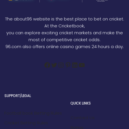
The about96 website is the best place to bet on cricket.
At the Cricketbook,
you can explore exciting cricket markets and make the
most of competitive cricket odds.
96.com also offers online casino games 24 hours a day.
SUPPORT/LEGAL
QUICK LINKS
Football book Betting Rules
Contact Us
Cricket Betting Rules
Bonus