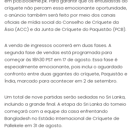
em pcb.bookme.pk. Para garantir que os entusiastas do
críquete não percam essa emocionante oportunidade,
o anúncio também será feito por meio dos canais
oficiais de mídia social do Conselho de Críquete da
Ásia (ACC) e da Junta de Críquete do Paquistão (PCB).
A venda de ingressos ocorrerá em duas fases. A
segunda fase de vendas está programada para
começar às 18h30 PST em 17 de agosto. Essa fase é
especialmente emocionante, pois inclui o aguardado
confronto entre duas gigantes do críquete, Paquistão e
Índia, marcado para acontecer em 2 de setembro.
Um total de nove partidas serão sediadas no Sri Lanka,
incluindo a grande final. A etapa do Sri Lanka do torneio
começará com a equipe da casa enfrentando
Bangladesh no Estádio Internacional de Críquete de
Pallekele em 31 de agosto.