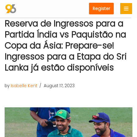
Register
Skip
Reserva de Ingressos para a
to
content
Partida Índia vs Paquistão na
Copa da Ásia: Prepare-se!
Ingressos para a Etapa do Sri
Lanka já estão disponíveis
by
Isabelle Kent
August 17, 2023