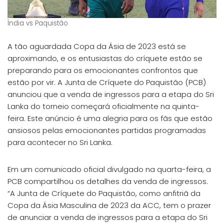
Índia vs Paquistão
A tão aguardada Copa da Ásia de 2023 está se
aproximando, e os entusiastas do críquete estão se
preparando para os emocionantes confrontos que
estão por vir. A Junta de Críquete do Paquistão (PCB)
anunciou que a venda de ingressos para a etapa do Sri
Lanka do torneio começará oficialmente na quinta-
feira. Este anúncio é uma alegria para os fãs que estão
ansiosos pelas emocionantes partidas programadas
para acontecer no Sri Lanka.
Em um comunicado oficial divulgado na quarta-feira, a
PCB compartilhou os detalhes da venda de ingressos.
“A Junta de Críquete do Paquistão, como anfitriã da
Copa da Ásia Masculina de 2023 da ACC, tem o prazer
de anunciar a venda de ingressos para a etapa do Sri