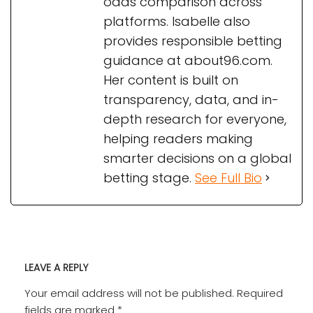
odds comparison across
platforms. Isabelle also
provides responsible betting
guidance at about96.com.
Her content is built on
transparency, data, and in-
depth research for everyone,
helping readers making
smarter decisions on a global
betting stage.
See Full Bio
LEAVE A REPLY
Your email address will not be published.
Required
fields are marked
*