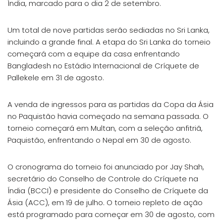
Índia, marcado para o dia 2 de setembro.
Um total de nove partidas serão sediadas no Sri Lanka,
incluindo a grande final. A etapa do Sri Lanka do torneio
começará com a equipe da casa enfrentando
Bangladesh no Estádio Internacional de Críquete de
Pallekele em 31 de agosto.
A venda de ingressos para as partidas da Copa da Ásia
no Paquistão havia começado na semana passada. O
torneio começará em Multan, com a seleção anfitriã,
Paquistão, enfrentando o Nepal em 30 de agosto.
O cronograma do torneio foi anunciado por Jay Shah,
secretário do Conselho de Controle do Críquete na
Índia (BCCI) e presidente do Conselho de Críquete da
Ásia (ACC), em 19 de julho. O torneio repleto de ação
está programado para começar em 30 de agosto, com