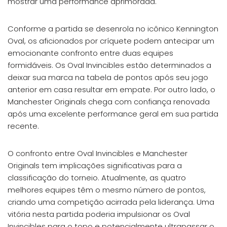
mostrar uma performance aprimorada.
Conforme a partida se desenrola no icônico Kennington
Oval, os aficionados por críquete podem antecipar um
emocionante confronto entre duas equipes
formidáveis. Os Oval Invincibles estão determinados a
deixar sua marca na tabela de pontos após seu jogo
anterior em casa resultar em empate. Por outro lado, o
Manchester Originals chega com confiança renovada
após uma excelente performance geral em sua partida
recente.
O confronto entre Oval Invincibles e Manchester
Originals tem implicações significativas para a
classificação do torneio. Atualmente, as quatro
melhores equipes têm o mesmo número de pontos,
criando uma competição acirrada pela liderança. Uma
vitória nesta partida poderia impulsionar os Oval
Invincibles para o topo e potencialmente ultrapassar o