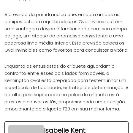
A previsão da partida indica que, embora ambas as
equipes estejam equilibradas, os Oval Invincibles têm
uma vantagem devido à familiaridade com seu campo
de jogo, um ataque de arremesso consistente e uma
poderosa linha média-inferior. Esta previsão coloca os
Oval Invincibles como favoritos para conquistar a vitória.
Enquanto os entusiastas do críquete aguardam o
confronto entre esses dois lados formidáveis, o
Kennington Oval está preparado para testemunhar um
espetáculo de habilidade, estratégia e determinação. A
batalha pela supremacia no palco do críquete está
prestes a cativar os fãs, proporcionando uma exibição
emocionante do críquete T20 em sua melhor forma.
Isabelle Kent