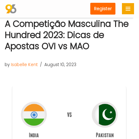
Register
Skip
A Competição Masculina The
to
content
Hundred 2023: Dicas de
Apostas OVI vs MAO
by
Isabelle Kent
August 10, 2023